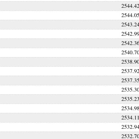
2544.4
2544.0
2543.2
2542.9
2542.3
2540.7
2538.9
2537.9
2537.3
2535.3
2535.2
2534.9
2534.1
2532.9
2532.7