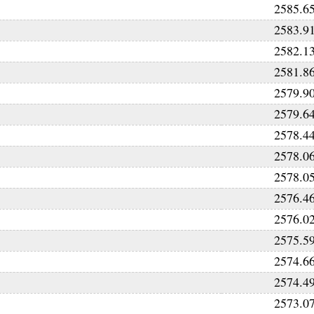
2585.6
2583.9
2582.1
2581.8
2579.9
2579.6
2578.4
2578.0
2578.0
2576.4
2576.0
2575.5
2574.6
2574.4
2573.0