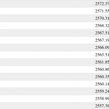
2572.3
2571.5
2570.3
2568.3
2567.5
2567.1
2566.0
2565.5
2561.8
2560.8
2560.3
2560.1
2559.2
2558.9
2557.3