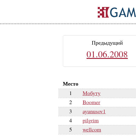
Предыдущий
01.06.2008
Место
1
Мобуту
2
Boomer
3
ayunusov1
4
pilgrim
5
wellcom