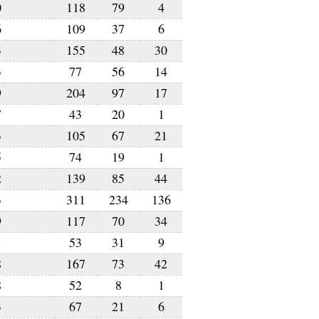
0
118
79
4
6
109
37
6
3
155
48
30
3
77
56
14
9
204
97
17
7
43
20
1
3
105
67
21
5
74
19
1
2
139
85
44
3
311
234
136
9
117
70
34
1
53
31
9
8
167
73
42
8
52
8
1
3
67
21
6