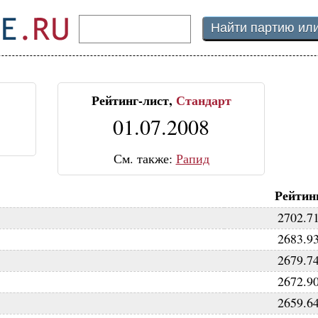
Рейтинг-лист,
Стандарт
01.07.2008
См. также:
Рапид
Рейтин
2702.7
2683.9
2679.7
2672.9
2659.6