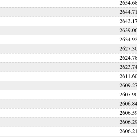
2654.6
2644.7
2643.1
2639.0
2634.9
2627.3
2624.7
2623.7
2611.6
2609.2
2607.9
2606.8
2606.5
2606.2
2606.2