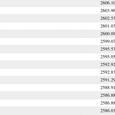
2606.1
2603.9
2602.5
2601.0
2600.0
2599.0
2595.5
2595.0
2592.9
2592.8
2591.2
2588.9
2586.8
2586.8
2586.0