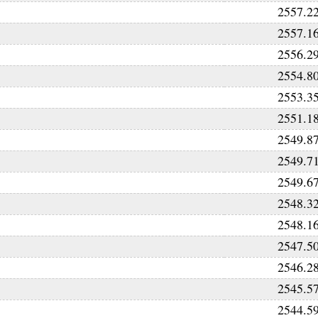
2557.2
2557.1
2556.2
2554.8
2553.3
2551.1
2549.8
2549.7
2549.6
2548.3
2548.1
2547.5
2546.2
2545.5
2544.5