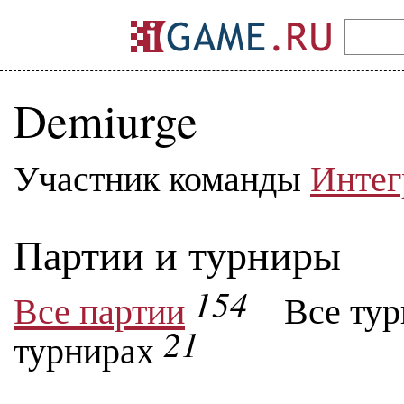
Demiurge
Участник команды
Интег
Партии и турниры
154
Все партии
Все ту
21
турнирах