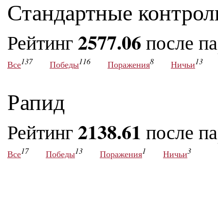
Стандартные контрол
2577.06
Рейтинг
после п
137
116
8
13
Все
Победы
Поражения
Ничьи
Рапид
2138.61
Рейтинг
после п
17
13
1
3
Все
Победы
Поражения
Ничьи