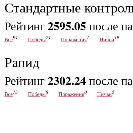
Стандартные контрол
2595.05
Рейтинг
после п
94
74
1
19
Все
Победы
Поражения
Ничьи
Рапид
2302.24
Рейтинг
после п
13
8
0
5
Все
Победы
Поражения
Ничьи