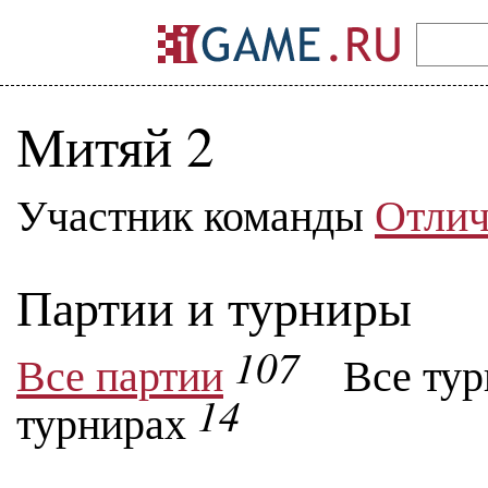
Митяй 2
Участник команды
Отлич
Партии и турниры
107
Все партии
Все ту
14
турнирах