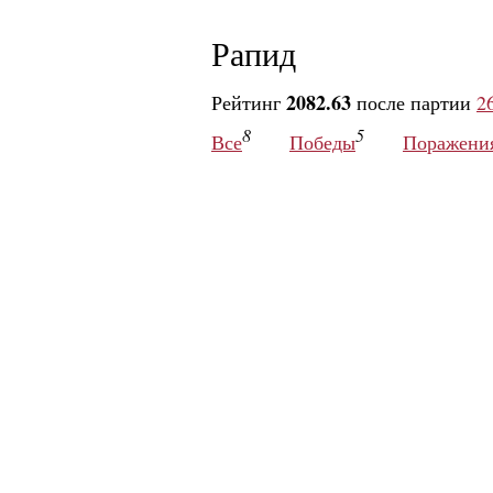
Рапид
2082.63
Рейтинг
после партии
2
8
5
Все
Победы
Поражени