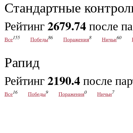
Стандартные контрол
2679.74
Рейтинг
после п
155
86
8
60
Все
Победы
Поражения
Ничьи
Рапид
2190.4
Рейтинг
после па
16
9
0
7
Все
Победы
Поражения
Ничьи