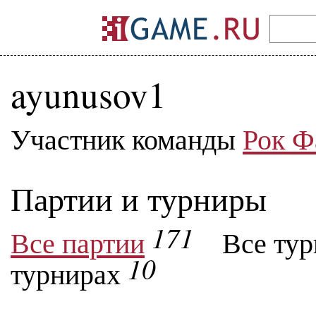
ayunusov1
Участник команды
Рок Ф
Партии и турниры
171
Все партии
Все ту
10
турнирах