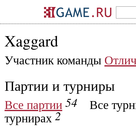
Xaggard
Участник команды
Отлич
Партии и турниры
54
Все партии
Все тур
2
турнирах