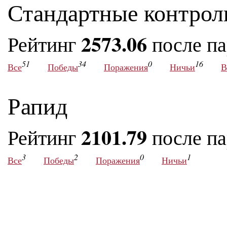
Стандартные контрол
2573.06
Рейтинг
после п
51
34
0
16
Все
Победы
Поражения
Ничьи
В
Рапид
2101.79
Рейтинг
после п
3
2
0
1
Все
Победы
Поражения
Ничьи