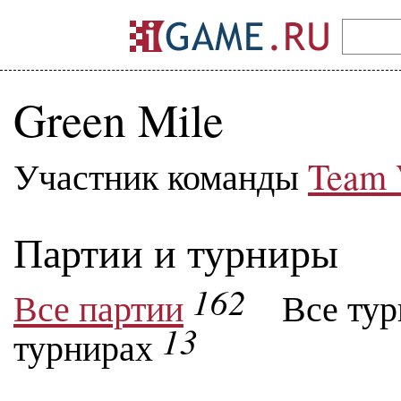
Green Mile
Участник команды
Team 
Партии и турниры
162
Все партии
Все ту
13
турнирах