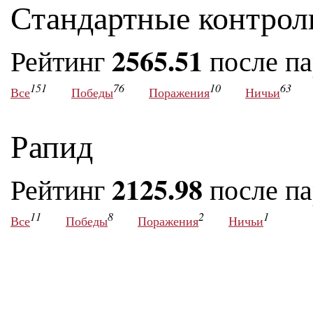
Стандартные контрол
2565.51
Рейтинг
после п
151
76
10
63
Все
Победы
Поражения
Ничьи
Рапид
2125.98
Рейтинг
после п
11
8
2
1
Все
Победы
Поражения
Ничьи