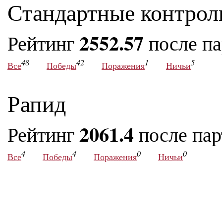
Стандартные контрол
2552.57
Рейтинг
после п
48
42
1
5
Все
Победы
Поражения
Ничьи
Рапид
2061.4
Рейтинг
после па
4
4
0
0
Все
Победы
Поражения
Ничьи