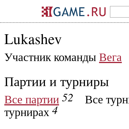
Lukashev
Участник команды
Вега
Партии и турниры
52
Все партии
Все тур
4
турнирах