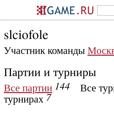
slciofole
Участник команды
Москв
Партии и турниры
144
Все партии
Все ту
7
турнирах