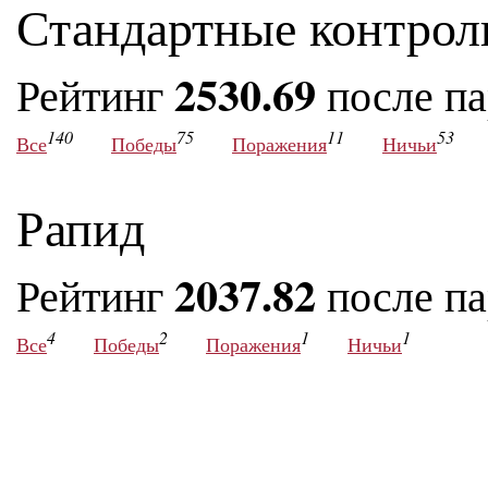
Стандартные контрол
2530.69
Рейтинг
после п
140
75
11
53
Все
Победы
Поражения
Ничьи
Рапид
2037.82
Рейтинг
после п
4
2
1
1
Все
Победы
Поражения
Ничьи