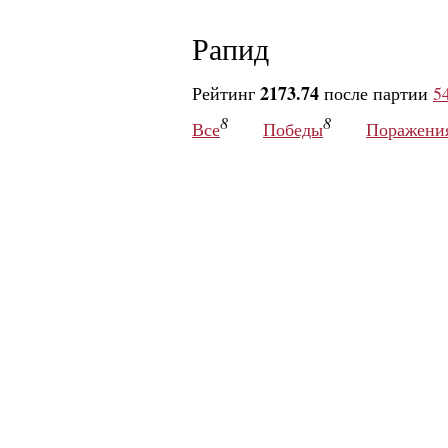
Рапид
2173.74
Рейтинг
после партии
5
8
8
Все
Победы
Поражени