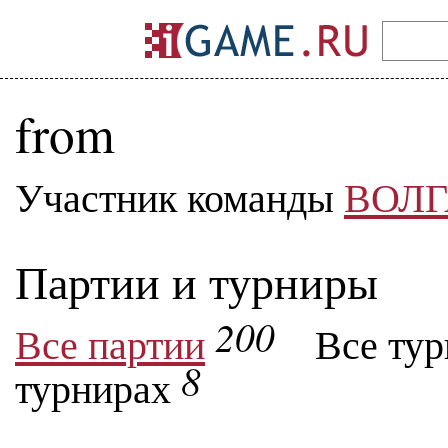
from
Участник команды
ВОЛГ
Партии и турниры
200
Все партии
Все ту
8
турнирах