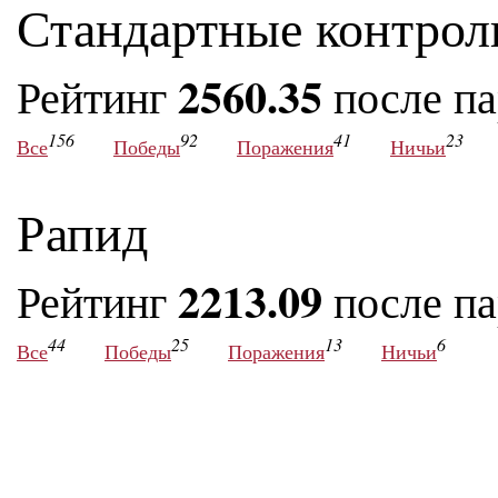
Стандартные контрол
2560.35
Рейтинг
после п
156
92
41
23
Все
Победы
Поражения
Ничьи
Рапид
2213.09
Рейтинг
после п
44
25
13
6
Все
Победы
Поражения
Ничьи