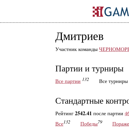
Дмитриев
Участник команды
ЧЕРНОМОР
Партии и турниры
132
Все партии
Все турнир
Стандартные контр
2542.41
Рейтинг
после партии
4
132
79
Все
Победы
Пораже