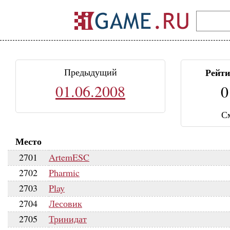
Предыдущий
Рейти
01.06.2008
0
С
Место
2701
ArtemESC
2702
Pharmic
2703
Play
2704
Лесовик
2705
Тринидат