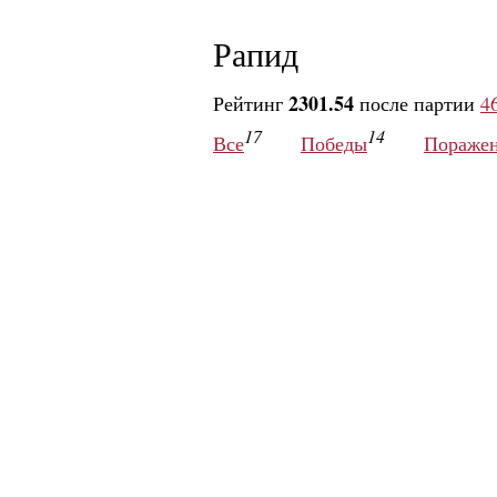
Рапид
2301.54
Рейтинг
после партии
4
17
14
Все
Победы
Пораже