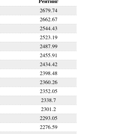
Рейтинг
2679.74
2662.67
2544.43
2523.19
2487.99
2455.91
2434.42
2398.48
2360.26
2352.05
2338.7
2301.2
2293.05
2276.59