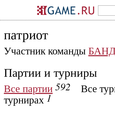
патриот
Участник команды
БАНД
Партии и турниры
592
Все партии
Все ту
1
турнирах