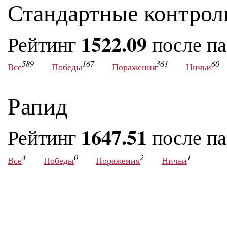
Стандартные контрол
1522.09
Рейтинг
после п
589
167
361
60
Все
Победы
Поражения
Ничьи
Рапид
1647.51
Рейтинг
после п
3
0
2
1
Все
Победы
Поражения
Ничьи