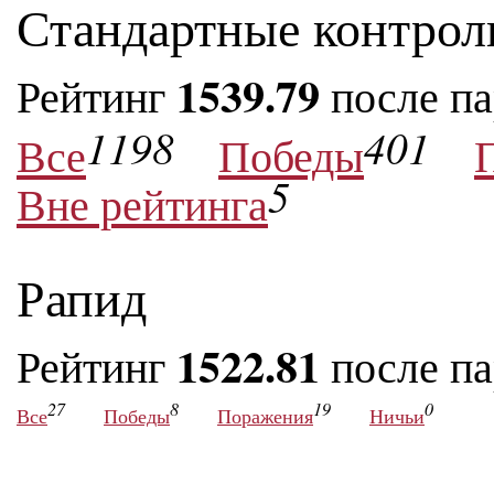
Стандартные контрол
1539.79
Рейтинг
после п
1198
401
Все
Победы
5
Вне рейтинга
Рапид
1522.81
Рейтинг
после п
27
8
19
0
Все
Победы
Поражения
Ничьи