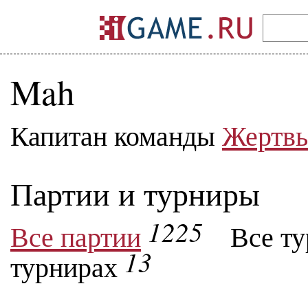
Mah
Капитан команды
Жертвы
Партии и турниры
1225
Все партии
Все т
13
турнирах