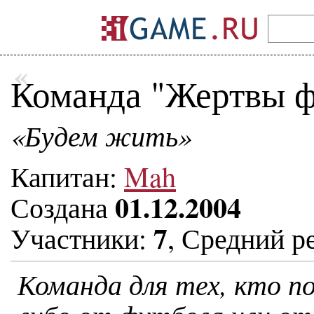
«
Команда "Жертвы ф
«Будем жить»
Капитан:
Mah
01.12.2004
Создана
7
Участники:
, Средний р
Команда для тех, кто по