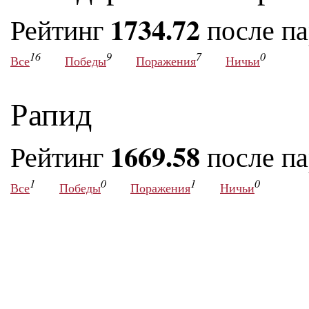
1734.72
Рейтинг
после п
16
9
7
0
Все
Победы
Поражения
Ничьи
Рапид
1669.58
Рейтинг
после п
1
0
1
0
Все
Победы
Поражения
Ничьи