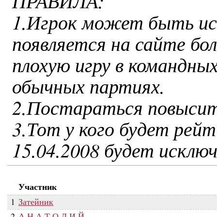
ПРАВИЛА:
1.Игрок может быть иск
появляется на сайте бо
плохую игру в командных
обычных партиях.
2.Постараться повысить
3.Тот у кого будет рей
15.04.2008 будет исключ
Участник
1
Затейник
2
А Н А Т О Л И Й