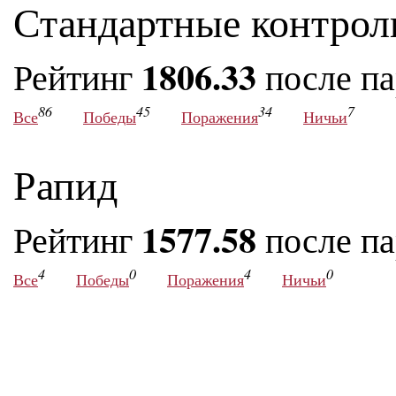
Стандартные контрол
1806.33
Рейтинг
после п
86
45
34
7
Все
Победы
Поражения
Ничьи
Рапид
1577.58
Рейтинг
после п
4
0
4
0
Все
Победы
Поражения
Ничьи