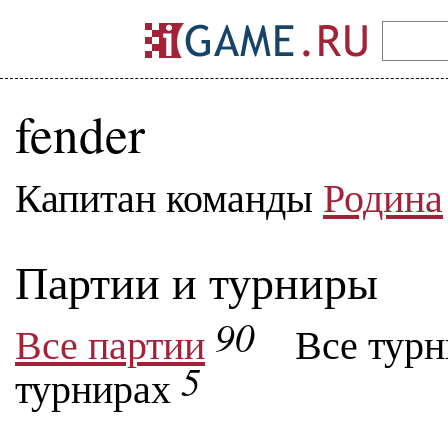
fender
Капитан команды
Родина
Партии и турниры
90
Все партии
Все тур
5
турнирах