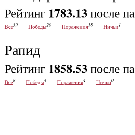
1783.13
Рейтинг
после п
39
20
18
1
Все
Победы
Поражения
Ничьи
Рапид
1858.53
Рейтинг
после п
8
4
4
0
Все
Победы
Поражения
Ничьи