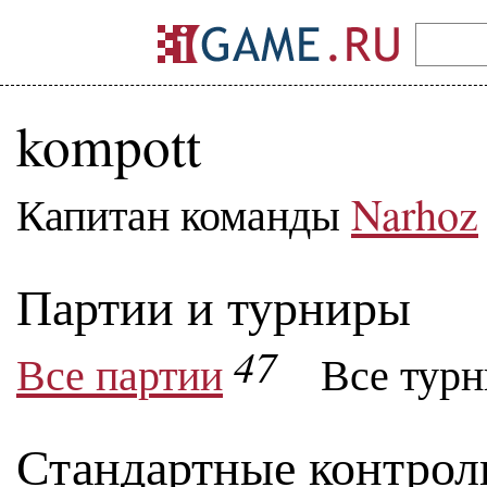
kompott
Капитан команды
Narhoz
Партии и турниры
47
Все партии
Все тур
Стандартные контрол