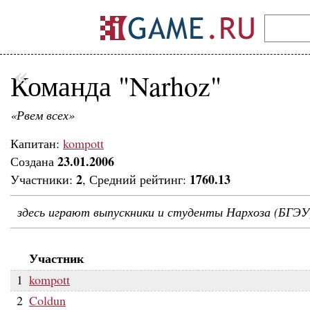
«
Команда "Narhoz"
«Рвем всех»
Капитан:
kompott
23.01.2006
Создана
2
1760.13
Участники:
, Средний рейтинг:
здесь играют выпускники и студенты Нархоза (БГЭУ
Участник
1
kompott
2
Coldun