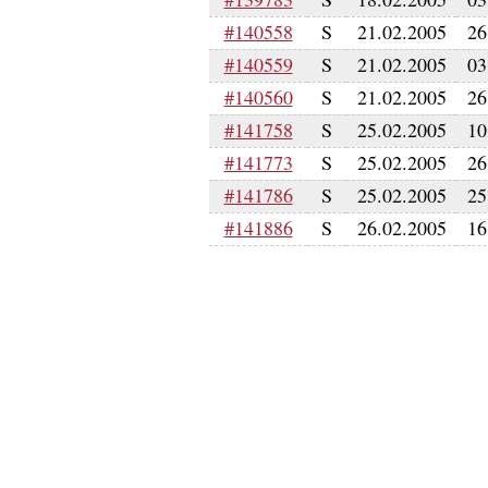
#140558
S
21.02.2005
26
#140559
S
21.02.2005
03
#140560
S
21.02.2005
26
#141758
S
25.02.2005
10
#141773
S
25.02.2005
26
#141786
S
25.02.2005
25
#141886
S
26.02.2005
16