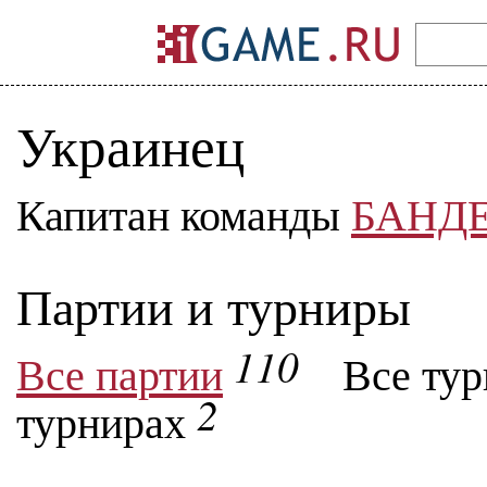
Украинец
Капитан команды
БАНДЕ
Партии и турниры
110
Все партии
Все ту
2
турнирах