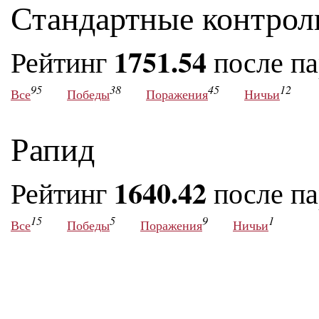
Стандартные контрол
1751.54
Рейтинг
после п
95
38
45
12
Все
Победы
Поражения
Ничьи
Рапид
1640.42
Рейтинг
после п
15
5
9
1
Все
Победы
Поражения
Ничьи