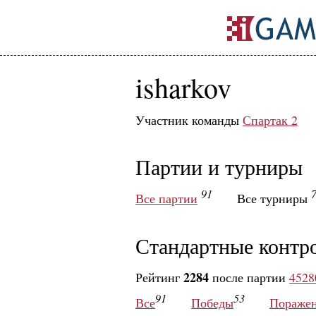
isharkov
Участник команды
Спартак 2
Партии и турниры
91
Все партии
Все турниры
Стандартные контр
2284
Рейтинг
после партии
4528
91
53
Все
Победы
Пораже