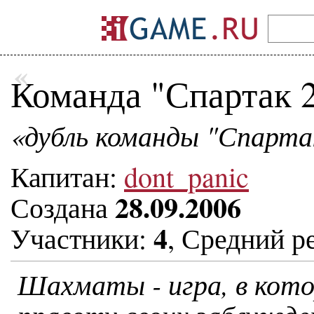
«
Команда "Спартак 
«дубль команды "Спарта
Капитан:
dont_panic
28.09.2006
Создана
4
Участники:
, Средний р
Шахматы - игра, в кот