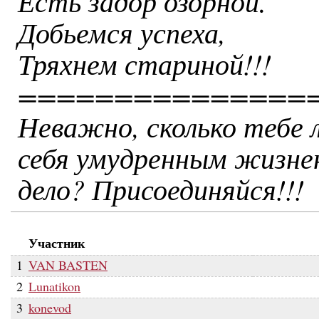
Есть задор озорной.
Добьемся успеха,
Тряхнем стариной!!!
===============
Неважно, сколько тебе 
себя умудренным жизнен
дело? Присоединяйся!!!
Участник
1
VAN BASTEN
2
Lunatikon
3
konevod