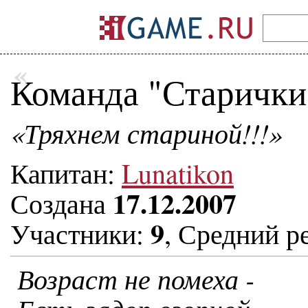
«
Команда "Старички
«Тряхнем стариной!!!»
Капитан:
Lunatikon
17.12.2007
Создана
9
Участники:
, Средний р
Возраст не помеха -