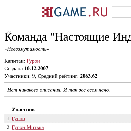
«
Команда "Настоящие Ин
«Невозмутимость»
Капитан:
Гурон
10.12.2007
Создана
9
2063.62
Участники:
, Средний рейтинг:
Нет никакого описания. И так все всем ясно.
Участник
1
Гурон
2
Гурон Митька