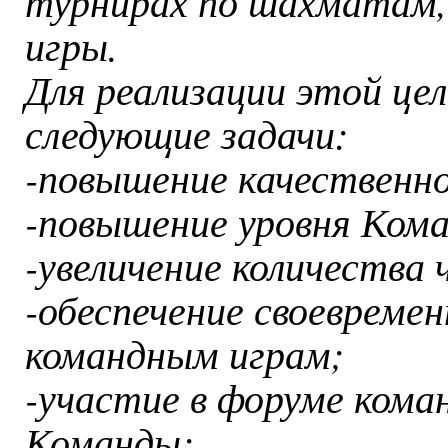
турнирах по шахматам,
игры.
Для реализации этой це
следующие задачи:
-повышение качественно
-повышение уровня Ком
-увеличение количества
-обеспечение своевремен
командным играм;
-участие в форуме кома
Команды;