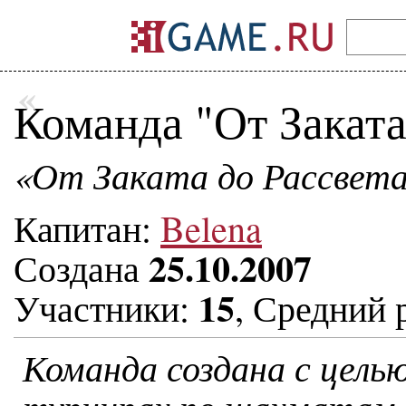
«
Команда "От Заката
«От Заката до Рассвета
Капитан:
Belena
25.10.2007
Создана
15
Участники:
, Средний 
Команда создана с цель