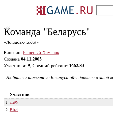
«
Команда "Беларусь"
«Лошадью ходи!»
Капитан:
Бешеный Хомячок
04.11.2003
Создана
9
1662.83
Участники:
, Средний рейтинг:
Любители шахмат из Беларуси объединятся в этой к
Участник
1
an99
2
Bird