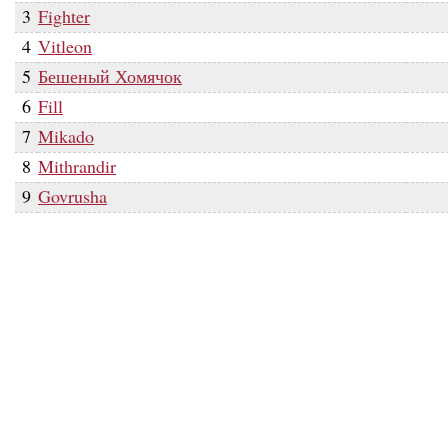
3
Fighter
4
Vitleon
5
Бешеный Хомячок
6
Fill
7
Mikado
8
Mithrandir
9
Govrusha