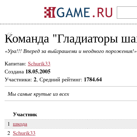
«
Команда "Гладиаторы ша
«Ура!!! Вперед за выйграшеми и неодного порожения!»
Капитан:
Schurik33
18.05.2005
Создана
2
1784.64
Участники:
, Средний рейтинг:
Мы самые крутые из всех
Участник
1
шкода
2
Schurik33