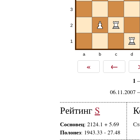
3
2
1
a
b
c
d
«
←
1
06.11.2007 
Рейтинг
S
К
Сосновец
: 2124.1 + 5.69
Ст
Полонез
: 1943.33 - 27.48