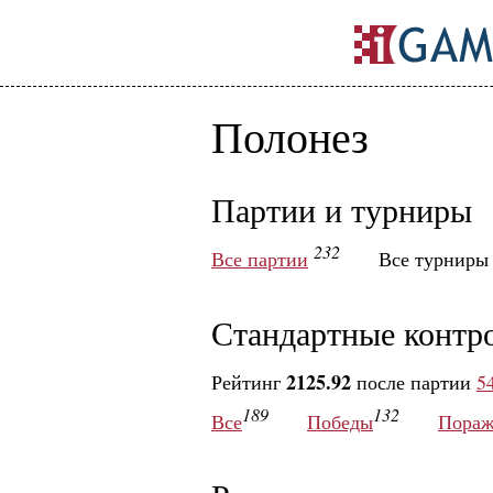
Полонез
Партии и турниры
232
Все партии
Все турнир
Стандартные контр
2125.92
Рейтинг
после партии
5
189
132
Все
Победы
Пораж