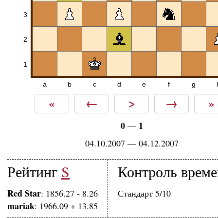
3
2
1
a
b
c
d
e
f
g
«
←
>
→
»
0
1
—
04.10.2007 — 04.12.2007
Рейтинг
S
Контроль врем
Red Star
: 1856.27 - 8.26
Стандарт 5/10
mariak
: 1966.09 + 13.85