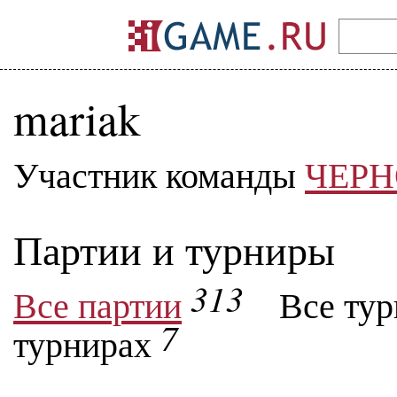
mariak
Участник команды
ЧЕРН
Партии и турниры
313
Все партии
Все ту
7
турнирах