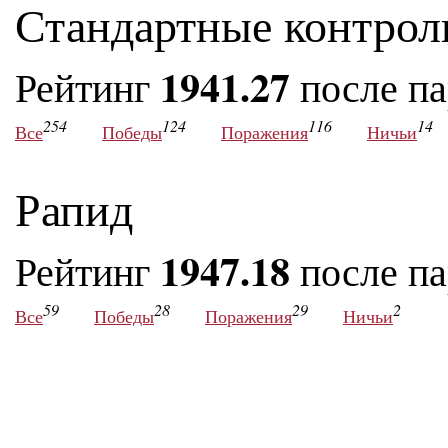
Стандартные контрол
1941.27
Рейтинг
после п
254
124
116
14
Все
Победы
Поражения
Ничьи
Рапид
1947.18
Рейтинг
после п
59
28
29
2
Все
Победы
Поражения
Ничьи