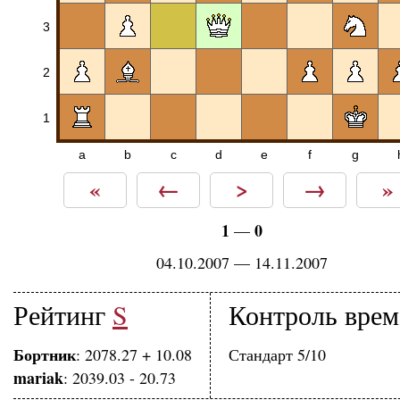
3
2
1
a
b
c
d
e
f
g
«
←
>
→
»
1
0
—
04.10.2007 — 14.11.2007
Рейтинг
S
Контроль врем
Бортник
: 2078.27 + 10.08
Стандарт 5/10
mariak
: 2039.03 - 20.73