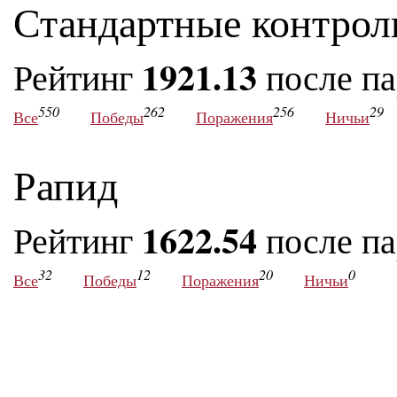
Стандартные контрол
1921.13
Рейтинг
после п
550
262
256
29
Все
Победы
Поражения
Ничьи
Рапид
1622.54
Рейтинг
после п
32
12
20
0
Все
Победы
Поражения
Ничьи