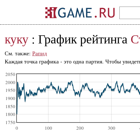
куку
: График рейтинга
С
См. также:
Рапид
Каждая точка графика - это одна партия. Чтобы увидет
2050
2000
1950
1900
1850
1800
1750
0
100
200
300