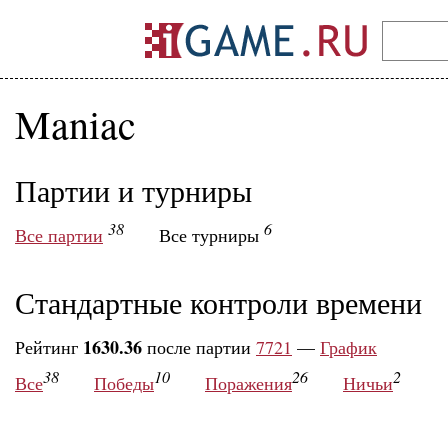
Maniac
Партии и турниры
38
6
Все партии
Все турниры
Стандартные контроли времени
1630.36
Рейтинг
после партии
7721
—
График
38
10
26
2
Все
Победы
Поражения
Ничьи