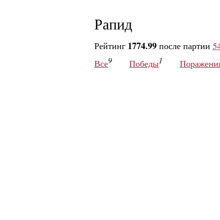
Рапид
1774.99
Рейтинг
после партии
5
9
1
Все
Победы
Поражени