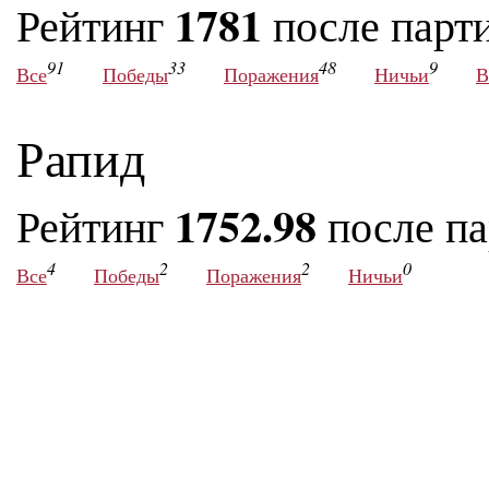
1781
Рейтинг
после парт
91
33
48
9
Все
Победы
Поражения
Ничьи
В
Рапид
1752.98
Рейтинг
после п
4
2
2
0
Все
Победы
Поражения
Ничьи