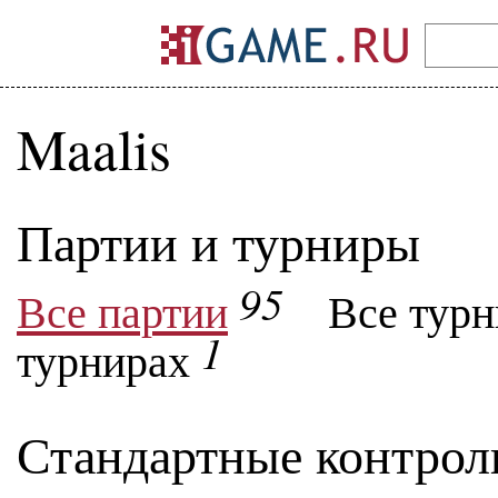
Maalis
Партии и турниры
95
Все партии
Все тур
1
турнирах
Стандартные контрол