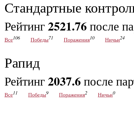
Стандартные контрол
2521.76
Рейтинг
после п
106
71
10
24
Все
Победы
Поражения
Ничьи
Рапид
2037.6
Рейтинг
после па
11
9
2
0
Все
Победы
Поражения
Ничьи