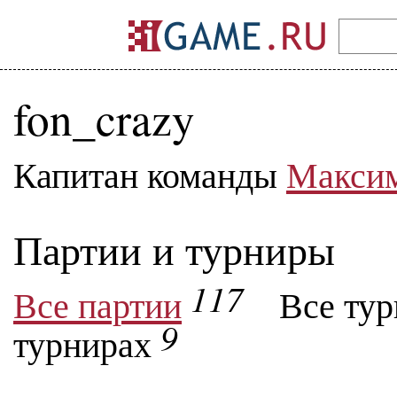
fon_crazy
Капитан команды
Макси
Партии и турниры
117
Все партии
Все ту
9
турнирах