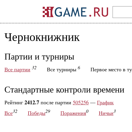
Чернокнижник
Партии и турниры
32
6
Все партии
Все турниры
Первое место в т
Стандартные контроли времени
2412.7
Рейтинг
после партии
505256
—
График
32
29
0
3
Все
Победы
Поражения
Ничьи