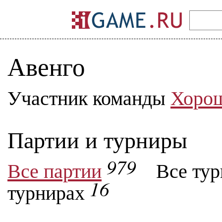
Авенго
Участник команды
Хорош
Партии и турниры
979
Все партии
Все ту
16
турнирах