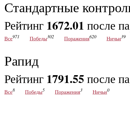
Стандартные контрол
1672.01
Рейтинг
после п
971
302
620
39
Все
Победы
Поражения
Ничьи
Рапид
1791.55
Рейтинг
после п
8
5
3
0
Все
Победы
Поражения
Ничьи