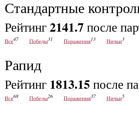
Стандартные контрол
2141.7
Рейтинг
после па
47
31
13
3
Все
Победы
Поражения
Ничьи
Рапид
1813.15
Рейтинг
после п
68
26
37
5
Все
Победы
Поражения
Ничьи