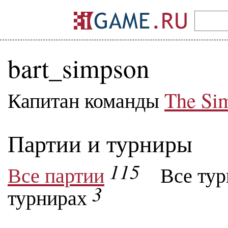
bart_simpson
Капитан команды
The Si
Партии и турниры
115
Все партии
Все ту
3
турнирах