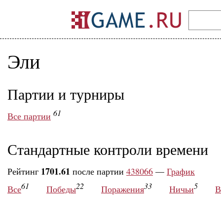
Эли
Партии и турниры
61
Все партии
Стандартные контроли времени
1701.61
Рейтинг
после партии
438066
—
График
61
22
33
5
Все
Победы
Поражения
Ничьи
В