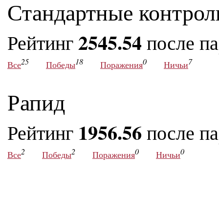
Стандартные контрол
2545.54
Рейтинг
после п
25
18
0
7
Все
Победы
Поражения
Ничьи
Рапид
1956.56
Рейтинг
после п
2
2
0
0
Все
Победы
Поражения
Ничьи