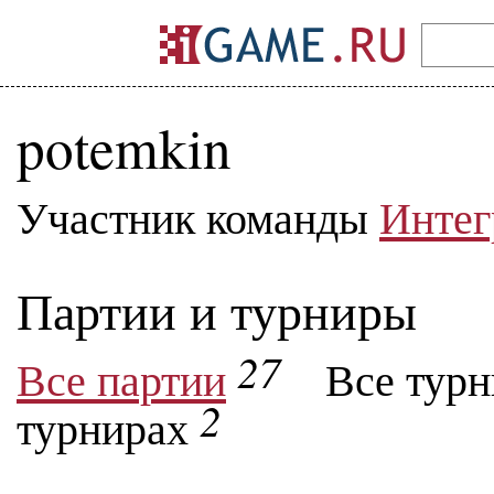
potemkin
Участник команды
Интег
Партии и турниры
27
Все партии
Все тур
2
турнирах