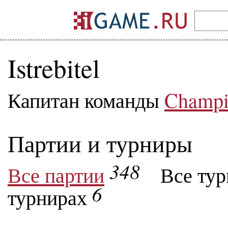
Istrebitel
Капитан команды
Champi
Партии и турниры
348
Все партии
Все ту
6
турнирах