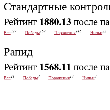
Стандартные контрол
1880.13
Рейтинг
после п
327
157
145
22
Все
Победы
Поражения
Ничьи
Рапид
1568.11
Рейтинг
после п
21
4
14
3
Все
Победы
Поражения
Ничьи