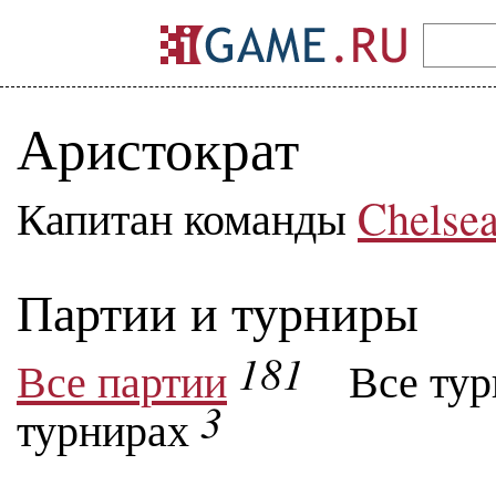
Аристократ
Капитан команды
Chelse
Партии и турниры
181
Все партии
Все ту
3
турнирах