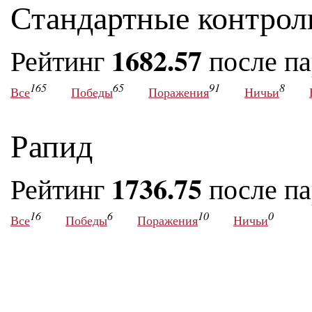
Стандартные контрол
1682.57
Рейтинг
после п
165
65
91
8
Все
Победы
Поражения
Ничьи
Рапид
1736.75
Рейтинг
после п
16
6
10
0
Все
Победы
Поражения
Ничьи